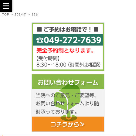
TOP
>
2014年
>
12月