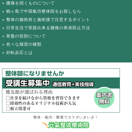
腰痛を招くものについて
鶴ヶ島で中国氣功整体院をお探しなら
整体の施術前と施術後で注意するポイント
日常生活で実践出来る腰痛の再発防止方法
骨盤の役割について
色々な猫背の種類
好転反応とは
整体・氣功・酵素でカラダいきいき！