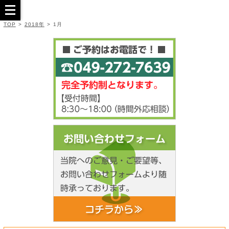
TOP
>
2018年
>
1月