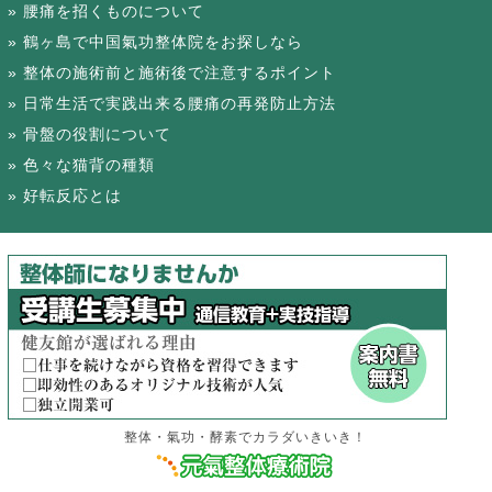
腰痛を招くものについて
鶴ヶ島で中国氣功整体院をお探しなら
整体の施術前と施術後で注意するポイント
日常生活で実践出来る腰痛の再発防止方法
骨盤の役割について
色々な猫背の種類
好転反応とは
整体・氣功・酵素でカラダいきいき！