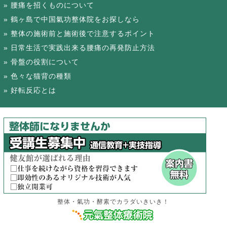
腰痛を招くものについて
鶴ヶ島で中国氣功整体院をお探しなら
整体の施術前と施術後で注意するポイント
日常生活で実践出来る腰痛の再発防止方法
骨盤の役割について
色々な猫背の種類
好転反応とは
整体・氣功・酵素でカラダいきいき！