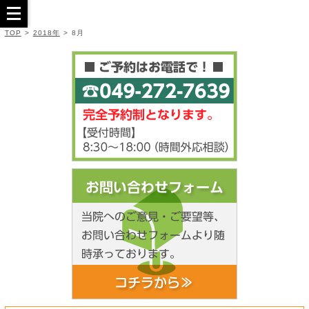
TOP
>
2018年
>
8月