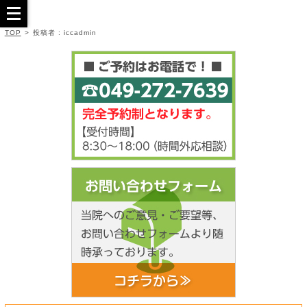
TOP
>
投稿者 : iccadmin