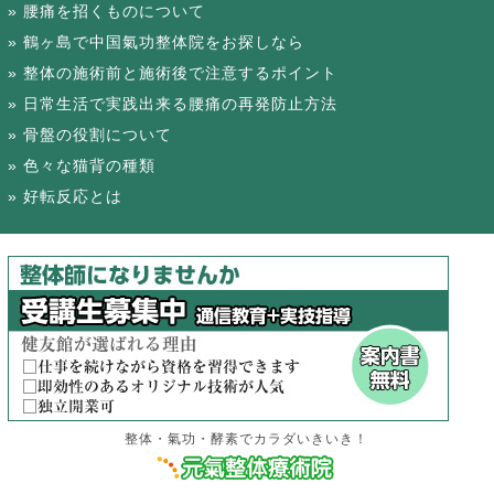
腰痛を招くものについて
鶴ヶ島で中国氣功整体院をお探しなら
整体の施術前と施術後で注意するポイント
日常生活で実践出来る腰痛の再発防止方法
骨盤の役割について
色々な猫背の種類
好転反応とは
整体・氣功・酵素でカラダいきいき！