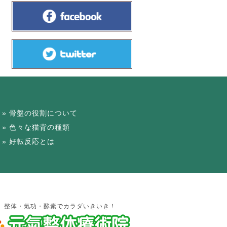
骨盤の役割について
色々な猫背の種類
好転反応とは
整体・氣功・酵素でカラダいきいき！