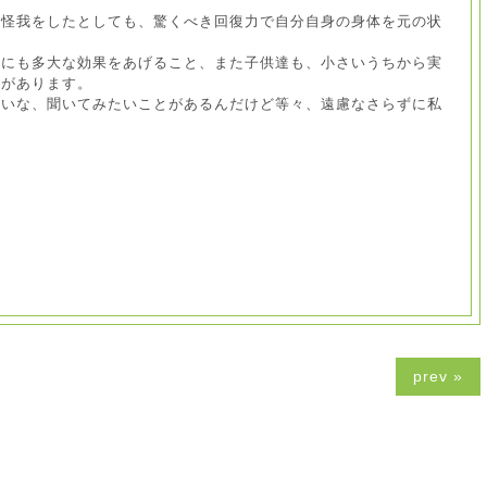
、怪我をしたとしても、驚くべき回復力で自分自身の身体を元の状
患にも多大な効果をあげること、また子供達も、小さいうちから実
果があります。
たいな、聞いてみたいことがあるんだけど等々、遠慮なさらずに私
prev »