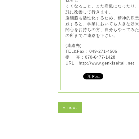
我もし
くくなること、また病氣になったり
態に改善して行きます。
脳細胞も活性化するため、精神的疾
践すると、学業においても大きな効
関心をお持ちの方、自分もやってみ
の所までご連絡を下さい。
(連絡先)
TEL&Fax : 049-271-4506
携 帯 : 070-6477-1428
URL http://www.genkiseitai .net
« next