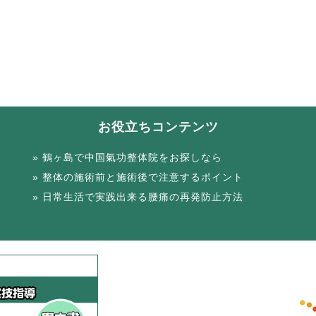
お役立ちコンテンツ
鶴ヶ島で中国氣功整体院をお探しなら
整体の施術前と施術後で注意するポイント
日常生活で実践出来る腰痛の再発防止方法