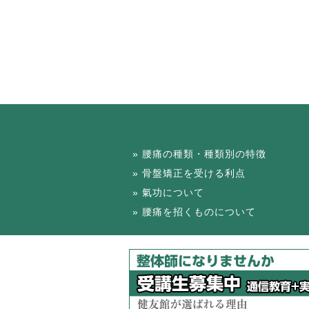
腰痛の種類・種類別の特徴
骨盤矯正を受ける利点
氣功について
腰痛を招くものについて