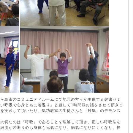
る鶴ヶ島市のコミュニティルームにて地元の方々が主催する健康セミ
い呼吸で心身ともに若返り』と題して1時間弱お話をさせて頂きま
法を実践して頂いたり、氣功教室の生徒さんと『対氣』のデモンス
番大切なのは『呼吸』であることを理解して頂き、正しい呼吸法を
も細胞が若返り心も身体も元氣になり、病氣になりにくくなり、怪