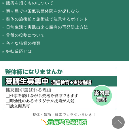
腰痛を招くものについて
鶴ヶ島で中国氣功整体院をお探しなら
整体の施術前と施術後で注意するポイント
日常生活で実践出来る腰痛の再発防止方法
骨盤の役割について
色々な猫背の種類
好転反応とは
整体・氣功・酵素でカラダいきいき！