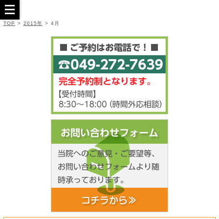
TOP
>
2015年
>
4月