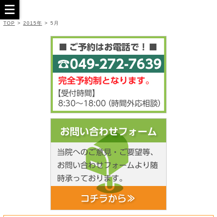
TOP
>
2015年
>
5月