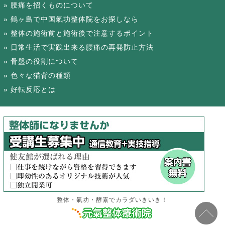
腰痛を招くものについて
鶴ヶ島で中国氣功整体院をお探しなら
整体の施術前と施術後で注意するポイント
日常生活で実践出来る腰痛の再発防止方法
骨盤の役割について
色々な猫背の種類
好転反応とは
整体・氣功・酵素でカラダいきいき！