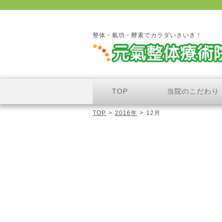
整体・氣功・酵素でカラダいきいき！
TOP
当院のこだわり
TOP
>
2016年
>
12月