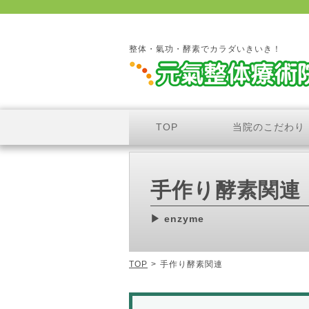
整体・氣功・酵素でカラダいきいき！
TOP
当院のこだわり
手作り酵素関連
enzyme
TOP
>
手作り酵素関連