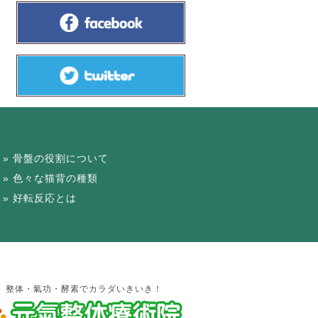
骨盤の役割について
色々な猫背の種類
好転反応とは
整体・氣功・酵素でカラダいきいき！