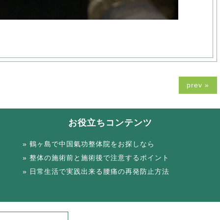
prev »
お役立ちコンテンツ
鶴ヶ島で中国氣功整体院をお探しなら
整体の施術前と施術後で注意するポイント
日常生活で実践出来る腰痛の再発防止方法