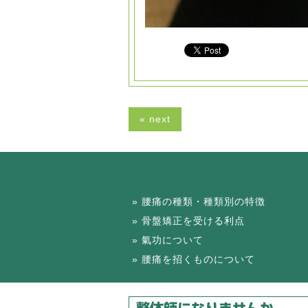
« next
腰痛の種類・種類別の特徴
骨盤矯正を受ける利点
氣功について
腰痛を招くものについて