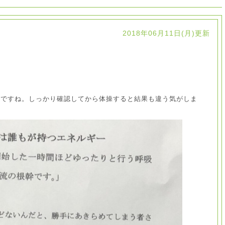
2018年06月11日(月)更新
切ですね。しっかり確認してから体操すると結果も違う気がしま