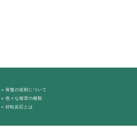
骨盤の役割について
色々な猫背の種類
好転反応とは