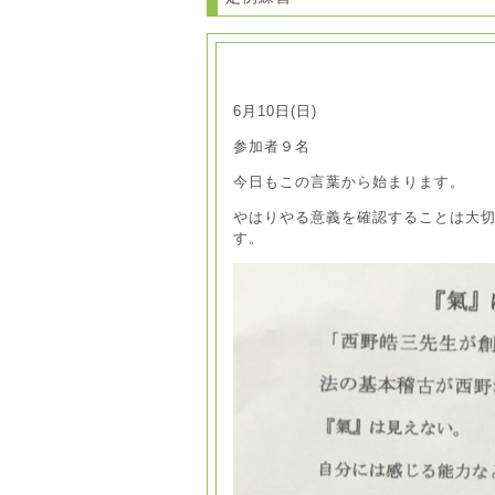
6月10日(日)
参加者９名
今日もこの言葉から始まります。
やはりやる意義を確認することは大
す。