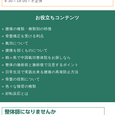
8:30～18:00 / 不定休
お役立ちコンテンツ
腰痛の種類・種類別の特徴
骨盤矯正を受ける利点
氣功について
腰痛を招くものについて
鶴ヶ島で中国氣功整体院をお探しなら
整体の施術前と施術後で注意するポイント
日常生活で実践出来る腰痛の再発防止方法
骨盤の役割について
色々な猫背の種類
好転反応とは