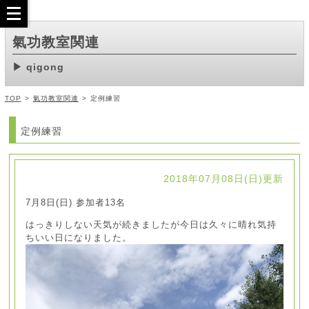
氣功教室関連
qigong
TOP
>
氣功教室関連
>
定例練習
定例練習
2018年07月08日(日)更新
7月8日(日) 参加者13名
はっきりしない天気が続きましたが今日は久々に晴れ気持
ちいい日になりました。