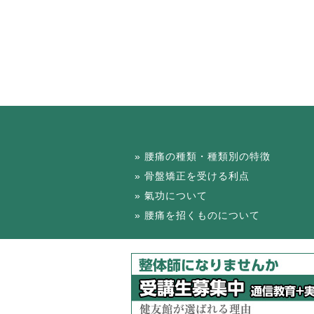
腰痛の種類・種類別の特徴
骨盤矯正を受ける利点
氣功について
腰痛を招くものについて