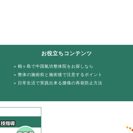
お役立ちコンテンツ
鶴ヶ島で中国氣功整体院をお探しなら
整体の施術前と施術後で注意するポイント
日常生活で実践出来る腰痛の再発防止方法