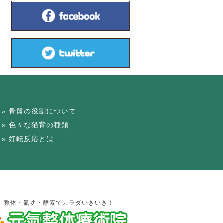
骨盤の役割について
色々な猫背の種類
好転反応とは
整体・氣功・酵素でカラダいきいき！