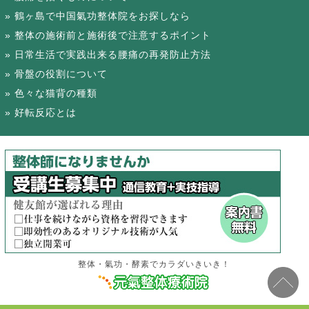
鶴ヶ島で中国氣功整体院をお探しなら
整体の施術前と施術後で注意するポイント
日常生活で実践出来る腰痛の再発防止方法
骨盤の役割について
色々な猫背の種類
好転反応とは
整体・氣功・酵素でカラダいきいき！