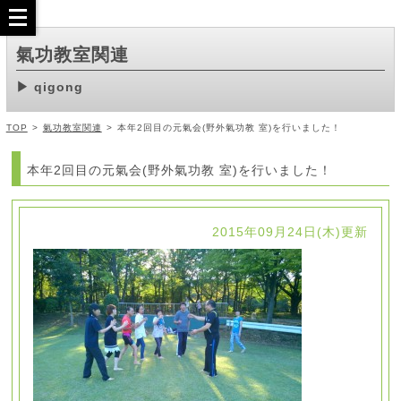
氣功教室関連
qigong
TOP
>
氣功教室関連
>
本年2回目の元氣会(野外氣功教 室)を行いました！
本年2回目の元氣会(野外氣功教 室)を行いました！
2015年09月24日(木)更新