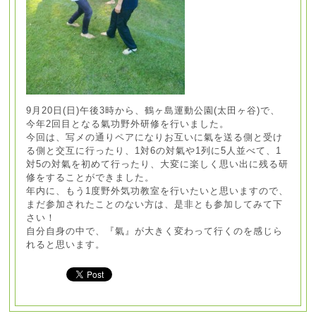
9月20日(日)午後3時から、鶴ヶ島運動公園(太田ヶ谷)で、
今年2回目となる氣功野外研修を行いました。
今回は、写メの通りペアになりお互いに氣を送る側と受け
る側と交互に行ったり、1対6の対氣や1列に5人並べて、1
対5の対氣を初めて行ったり、大変に楽しく思い出に残る研
修をすることができました。
年内に、もう1度野外気功教室を行いたいと思いますので、
まだ参加されたことのない方は、是非とも参加してみて下
さい！
自分自身の中で、『氣』が大きく変わって行くのを感じら
れると思います。