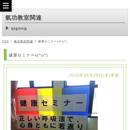
氣功教室関連
qigong
TOP
>
氣功教室関連
>
健康セミナーv(^o^)
健康セミナーv(^o^)
2015年10月29日(木)更新