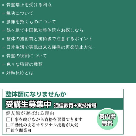
骨盤矯正を受ける利点
氣功について
腰痛を招くものについて
鶴ヶ島で中国氣功整体院をお探しなら
整体の施術前と施術後で注意するポイント
日常生活で実践出来る腰痛の再発防止方法
骨盤の役割について
色々な猫背の種類
好転反応とは