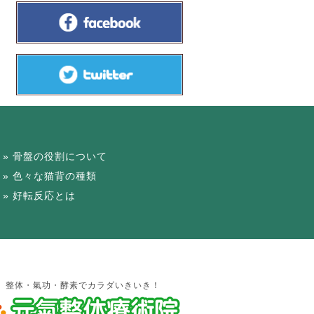
骨盤の役割について
色々な猫背の種類
好転反応とは
整体・氣功・酵素でカラダいきいき！