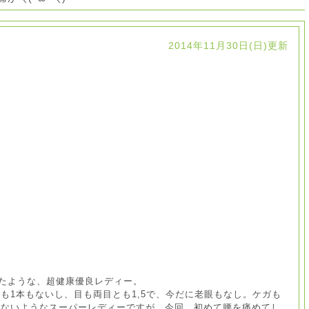
2014年11月30日(日)更新
たような、超健康優良レディー。
も1本もないし、目も両目とも1,5で、今だに老眼もなし。ケガも
れないようなスーパーレディーですが、今回、初めて腰を痛めてし