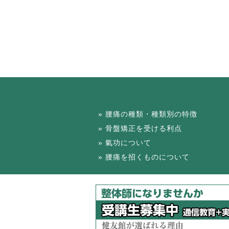
腰痛の種類・種類別の特徴
骨盤矯正を受ける利点
氣功について
腰痛を招くものについて