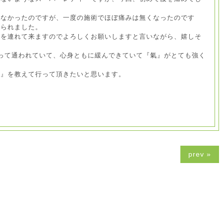
らなかったのですが、一度の施術でほぼ痛みは無くなったのです
来られました。
娘を連れて来ますのでよろしくお願いしますと言いながら、嬉しそ
って通われていて、心身ともに緩んできていて『氣』がとても強く
氣』を教えて行って頂きたいと思います。
！
prev »