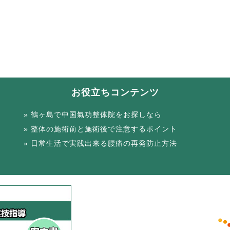
お役立ちコンテンツ
鶴ヶ島で中国氣功整体院をお探しなら
整体の施術前と施術後で注意するポイント
日常生活で実践出来る腰痛の再発防止方法